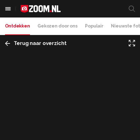
Ontdekken
Gekozen door ons
Populair
Nieuwste fot
Terug naar overzicht