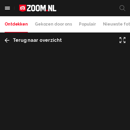
Ontdekken
Gekozen door ons
Populair
Nieuwste fot
Terug naar overzicht