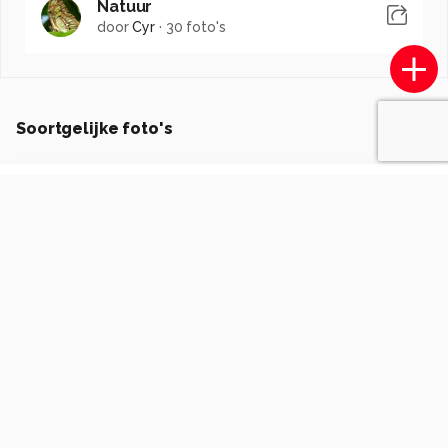
Natuur
door
Cyr
·
30 foto's
Soortgelijke foto's
Robert-Moeliker