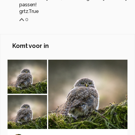
passen!
grtz.True
0
Komt voor in