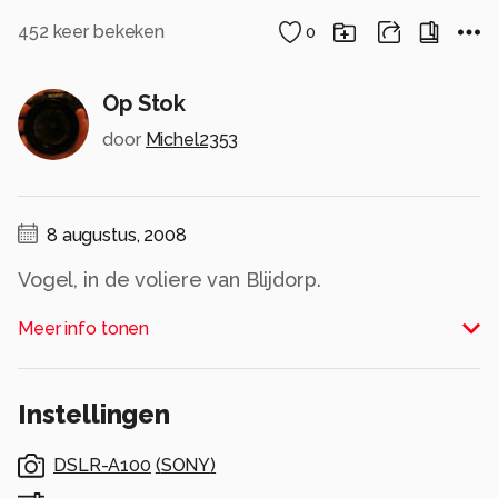
452
keer bekeken
0
Op Stok
door
Michel2353
8 augustus, 2008
Vogel, in de voliere van Blijdorp.
Alle rechten voorbehouden
Meer info tonen
Instellingen
DSLR-A100
(
SONY
)