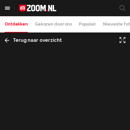
Ontdekken
Gekozen door ons
Populair
Nieuwste fot
Terug naar overzicht