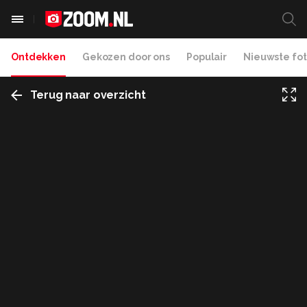
Ontdekken
Gekozen door ons
Populair
Nieuwste fot
Terug naar overzicht