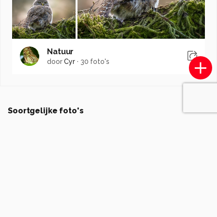
Natuur
door
Cyr
·
30 foto's
Soortgelijke foto's
Photographybymeliissa