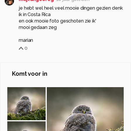
je hebt wel heel veel mooie dingen gezien denk
ik in Costa Rica
en ook mooie foto geschoten zie ik'
mooi gedaan zeg
marian
0
Komt voor in