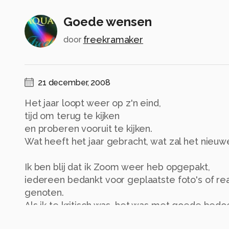
Goede wensen
freekramaker
door
21 december, 2008
Het jaar loopt weer op z'n eind,
tijd om terug te kijken
en proberen vooruit te kijken.
Wat heeft het jaar gebracht, wat zal het nieuw
Ik ben blij dat ik Zoom weer heb opgepakt,
iedereen bedankt voor geplaatste foto's of rea
genoten.
Als ik te kritisch was, het was met goede bedo