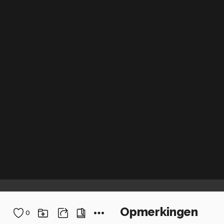
Opmerkingen
0