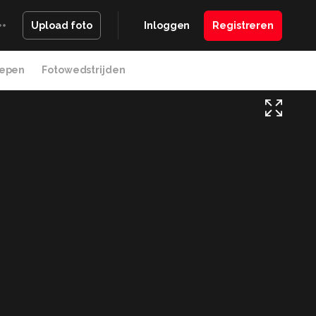
Inloggen
Registreren
Upload foto
epen
Fotowedstrijden