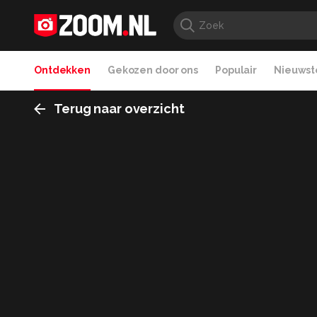
Ontdekken
Gekozen door ons
Populair
Nieuwste
Terug naar overzicht