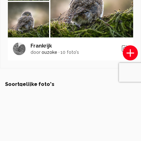
Frankrijk
door
ouzoke
·
10 foto's
Soortgelijke foto's
gvassen