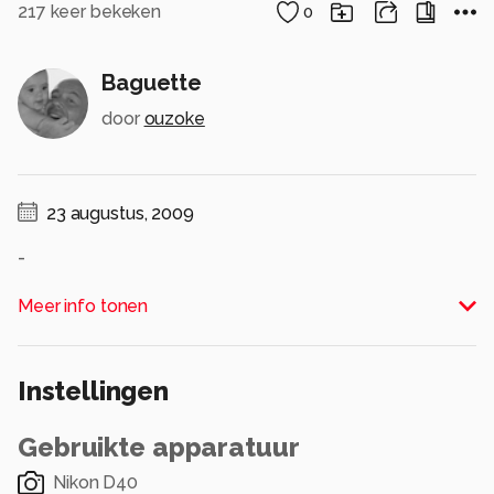
217
keer bekeken
0
Baguette
door
ouzoke
23 augustus, 2009
-
Alle rechten voorbehouden
Meer info tonen
Instellingen
Gebruikte apparatuur
Nikon D40