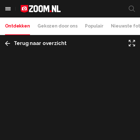
Ontdekken
Gekozen door ons
Populair
Nieuwste fot
Terug naar overzicht