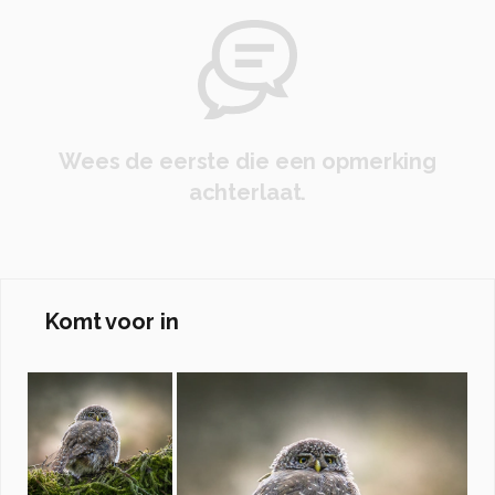
Wees de eerste die een opmerking
achterlaat.
Komt voor in