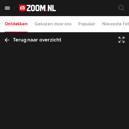
Ontdekken
Gekozen door ons
Populair
Nieuwste fot
Terug naar overzicht