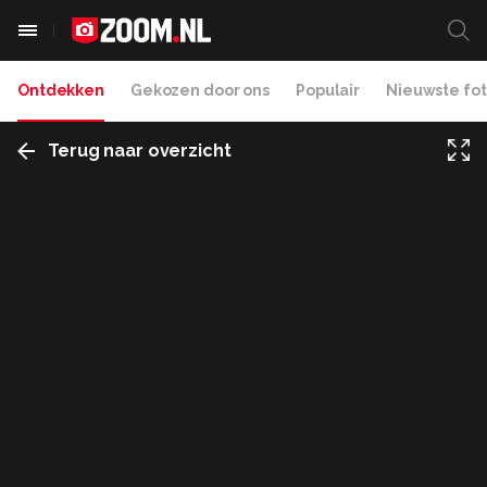
Ontdekken
Gekozen door ons
Populair
Nieuwste fot
Terug naar overzicht