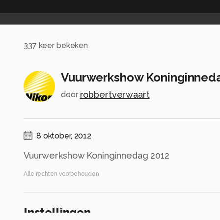
337
keer bekeken
Vuurwerkshow Koninginned
robbertverwaart
door
8 oktober, 2012
Vuurwerkshow Koninginnedag 2012
Alle rechten voorbehouden
Instellingen