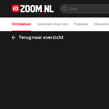
Ontdekken
Gekozen door ons
Populair
Nieuwste
Terug naar overzicht