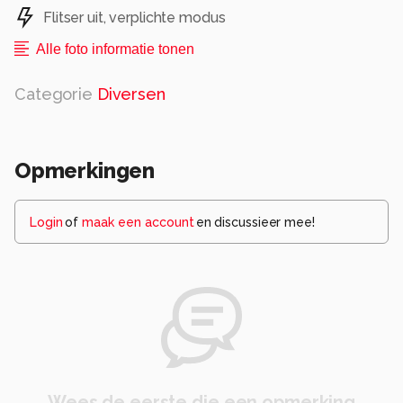
Flitser uit, verplichte modus
Alle foto informatie tonen
Categorie
Diversen
Opmerkingen
Login
of
maak een account
en discussieer mee!
Wees de eerste die een opmerking