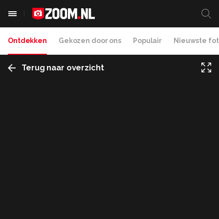
Ontdekken
Gekozen door ons
Populair
Nieuwste fot
Terug naar overzicht