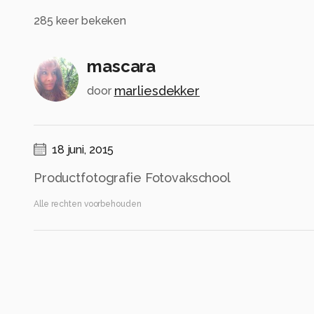
285
keer bekeken
mascara
marliesdekker
door
18 juni, 2015
Productfotografie Fotovakschool
Alle rechten voorbehouden
Instellingen
Categorie
Diversen