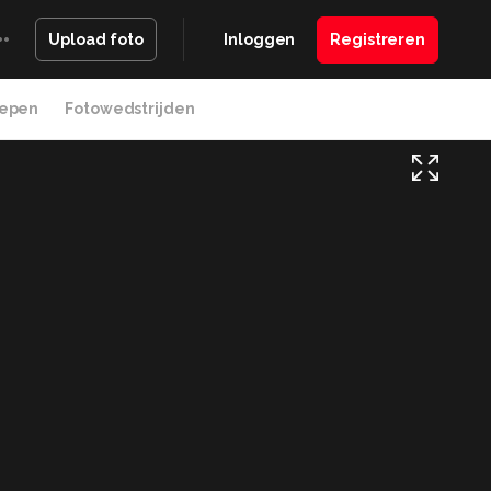
Inloggen
Registreren
Upload foto
epen
Fotowedstrijden