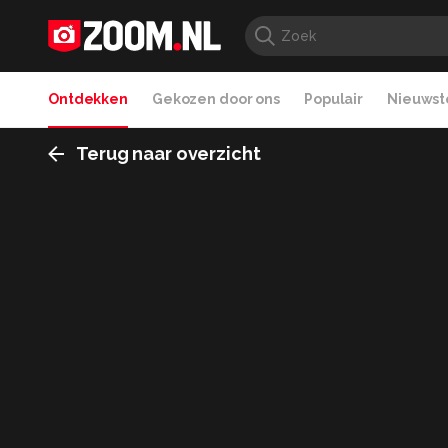
Ontdekken
Gekozen door ons
Populair
Nieuwste
Terug naar overzicht