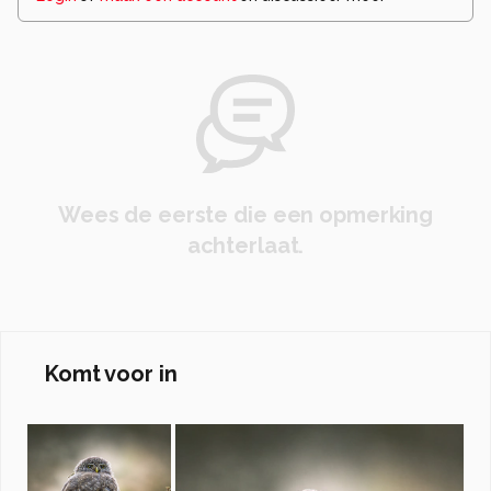
Wees de eerste die een opmerking
achterlaat.
Komt voor in