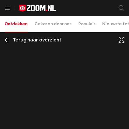
Ontdekken
Gekozen door ons
Populair
Nieuwste fot
Terug naar overzicht