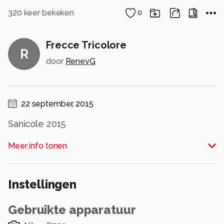
320
keer bekeken
0
Frecce Tricolore
R
door
RenevG
22 september, 2015
Sanicole 2015
Alle rechten voorbehouden
Meer info tonen
Instellingen
Gebruikte apparatuur