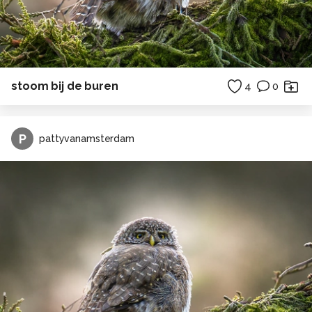
stoom bij de buren
4
0
P
pattyvanamsterdam