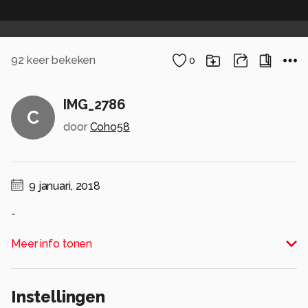
92
keer bekeken
0
IMG_2786
C
door
Coho58
9 januari, 2018
-
Alle rechten voorbehouden
Meer info tonen
Instellingen