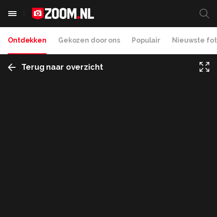
Ontdekken
Gekozen door ons
Populair
Nieuwste fot
Terug naar overzicht