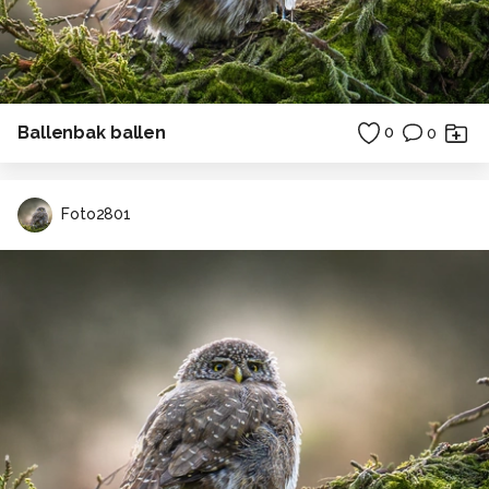
Ballenbak ballen
0
0
Foto2801