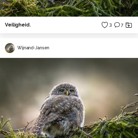
Veiligheid.
3
7
Wijnand-Jansen