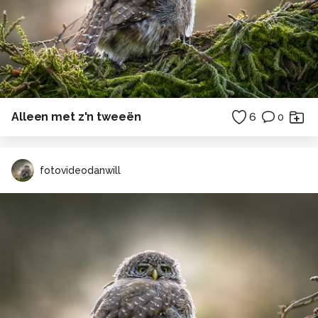
Alleen met z'n tweeën
6
0
fotovideodanwill