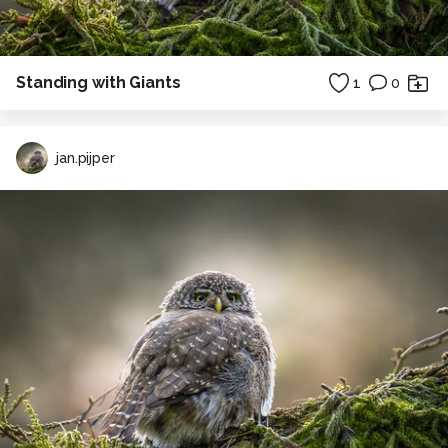
Standing with Giants
1
0
jan.pijper