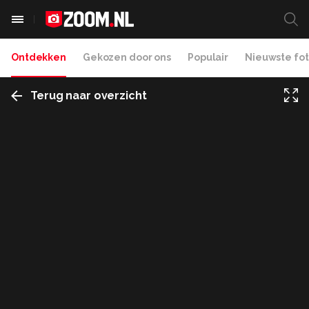
Ontdekken
Gekozen door ons
Populair
Nieuwste fot
Terug naar overzicht