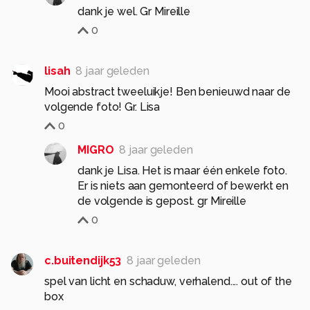
dank je wel. Gr Mireille
0
lisah
8 jaar geleden
Mooi abstract tweeluikje! Ben benieuwd naar de
volgende foto! Gr. Lisa
0
MIGRO
8 jaar geleden
dank je Lisa. Het is maar één enkele foto.
Er is niets aan gemonteerd of bewerkt en
de volgende is gepost. gr Mireille
0
c.buitendijk53
8 jaar geleden
spel van licht en schaduw, verhalend.... out of the
box