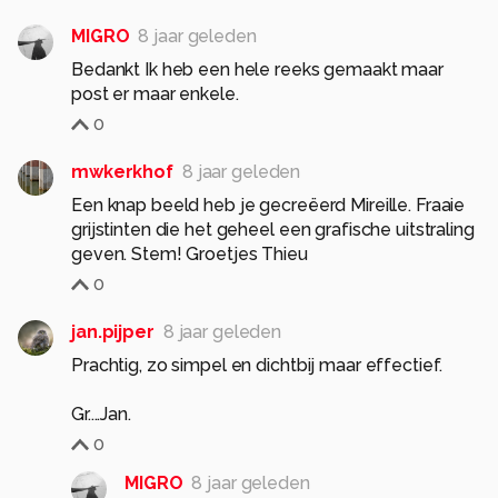
MIGRO
8 jaar geleden
Bedankt Ik heb een hele reeks gemaakt maar
post er maar enkele.
0
mwkerkhof
8 jaar geleden
Een knap beeld heb je gecreëerd Mireille. Fraaie
grijstinten die het geheel een grafische uitstraling
geven. Stem! Groetjes Thieu
0
jan.pijper
8 jaar geleden
Prachtig, zo simpel en dichtbij maar effectief.
Gr....Jan.
0
MIGRO
8 jaar geleden