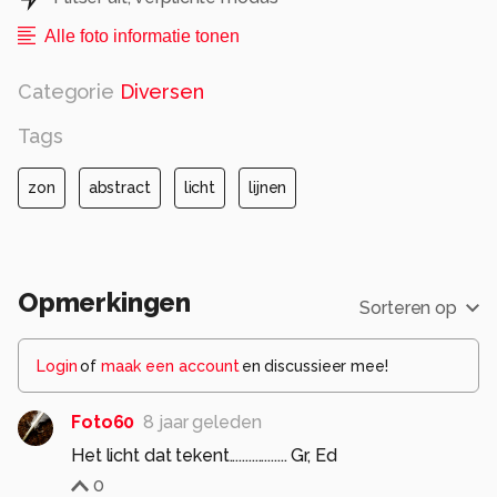
Alle foto informatie tonen
Categorie
Diversen
Tags
zon
abstract
licht
lijnen
Opmerkingen
Sorteren op
Login
of
maak een account
en discussieer mee!
Foto60
8 jaar geleden
Het licht dat tekent.................. Gr, Ed
0