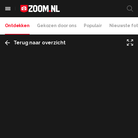
Ontdekken
Gekozen door ons
Populair
Nieuwste fot
Terug naar overzicht