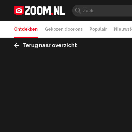
Ontdekken
Gekozen door ons
Populair
Nieuwste
Terug naar overzicht