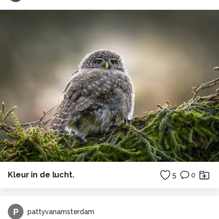
Kleur in de lucht.
5
0
P
pattyvanamsterdam