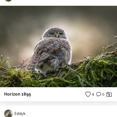
Horizon 1895
4
0
Eddyk