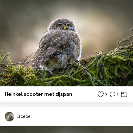
Heinkel scooter met zijspan
3
2
Ercede