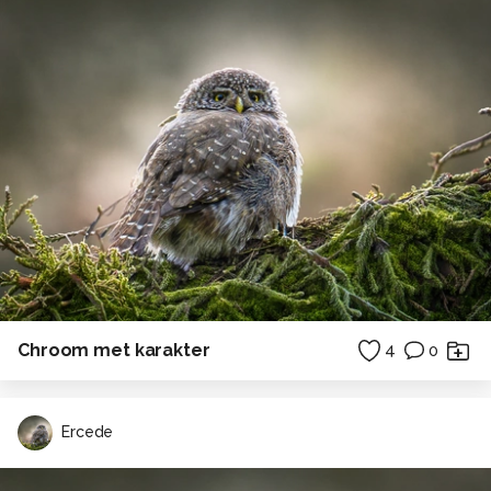
Chroom met karakter
4
0
Ercede