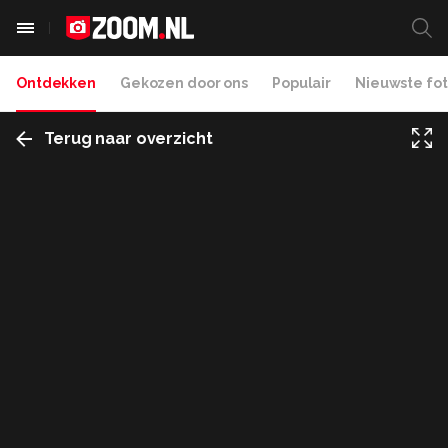
Ontdekken
Gekozen door ons
Populair
Nieuwste fot
Terug naar overzicht