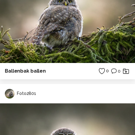
Ballenbak ballen
0
0
Foto2801