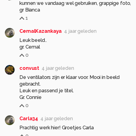
kunnen we vandaag wel gebruiken, grappige foto,
gr Bianca
1
CemalKazankaya
4 jaar geleden
Leuk beeld..
gr. Cemal
0
convust
4 jaar geleden
De ventilators zijn er klaar voor. Mooi in beeld
gebracht.
Leuk en passend je titel.
Gr. Connie
0
Carla34
4 jaar geleden
Prachtig werk hier! Groetjes Carla
0