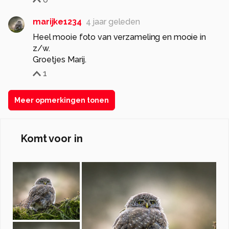
marijke1234
4 jaar geleden
Heel mooie foto van verzameling en mooie in
z/w.
Groetjes Marij.
1
Meer opmerkingen tonen
Komt voor in