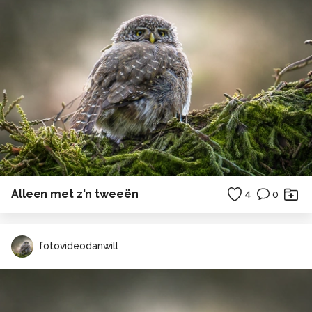
Alleen met z'n tweeën
4
0
fotovideodanwill