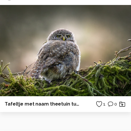
Tafeltje met naam theetuin tuin
1
0