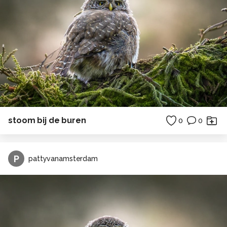
stoom bij de buren
0
0
P
pattyvanamsterdam