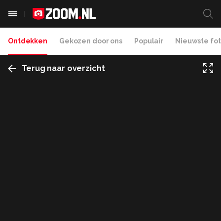
Ontdekken
Gekozen door ons
Populair
Nieuwste fot
Terug naar overzicht