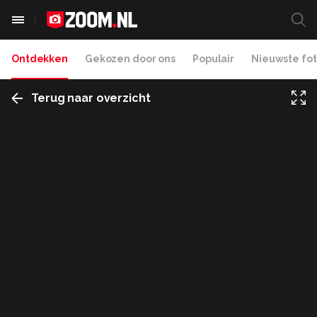
Ontdekken
Gekozen door ons
Populair
Nieuwste fot
Terug naar overzicht