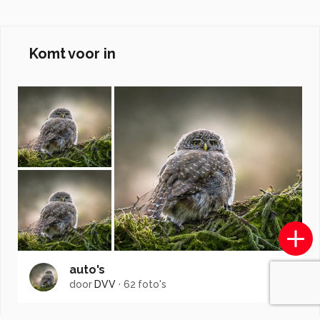
Komt voor in
auto's
door
DVV
·
62 foto's