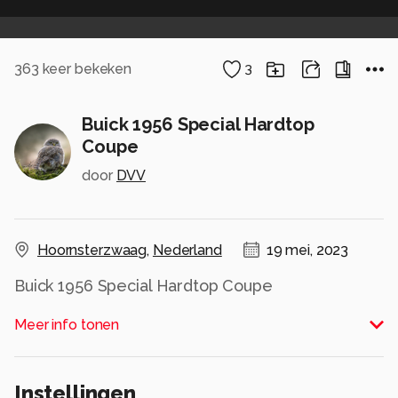
363
keer bekeken
3
Buick 1956 Special Hardtop
Coupe
door
DVV
Hoornsterzwaag
,
Nederland
19 mei, 2023
Buick 1956 Special Hardtop Coupe
Alle rechten voorbehouden
Meer info tonen
Instellingen