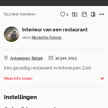
653
keer bekeken
4
Interieur van een restaurant
door
Nicolette-fotografie-en-kunst
Antwerpen
,
België
30 juni, 2023
Een gezellig restaurant in Antwerpen Zuid.
Alle rechten voorbehouden
Meer info tonen
Instellingen