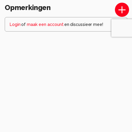
Opmerkingen
Login
of
maak een account
en discussieer mee!
Wees de eerste die een opmerking
achterlaat.
Komt voor in