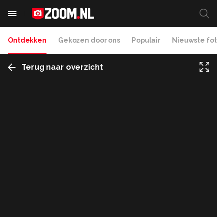
Ontdekken
Gekozen door ons
Populair
Nieuwste fot
Terug naar overzicht