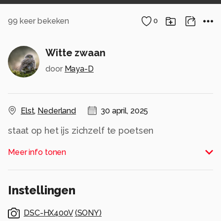
99
keer bekeken
0
Witte zwaan
door
Maya-D
Elst
,
Nederland
30 april, 2025
staat op het ijs zichzelf te poetsen
Alle rechten voorbehouden
Meer info tonen
Instellingen
DSC-HX400V
(
SONY
)