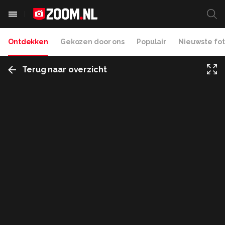
Ontdekken
Gekozen door ons
Populair
Nieuwste fot
Terug naar overzicht