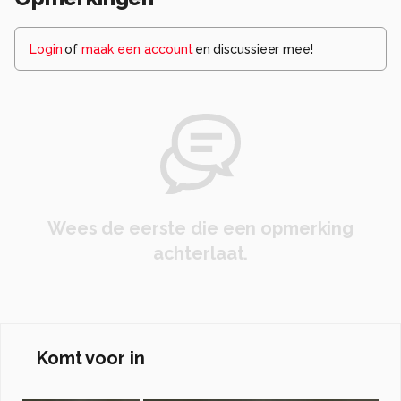
Login
of
maak een account
en discussieer mee!
Wees de eerste die een opmerking
achterlaat.
Komt voor in