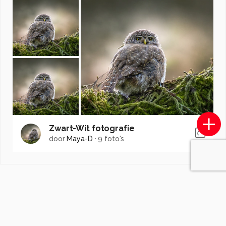
Zwart-Wit fotografie
door
Maya-D
·
9 foto's
Soortgelijke foto's
Rene-Wolf