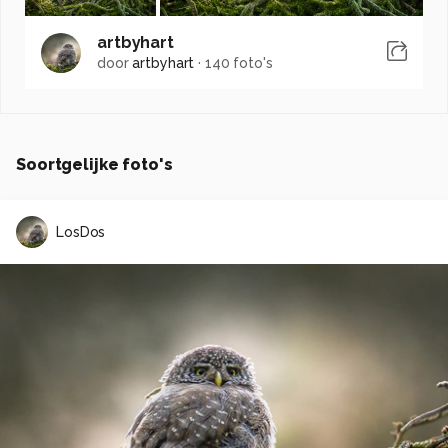
artbyhart
door
artbyhart
·
140 foto's
Soortgelijke foto's
LosDos