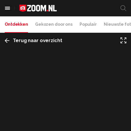
Ontdekken
Gekozen door ons
Populair
Nieuwste fot
Terug naar overzicht