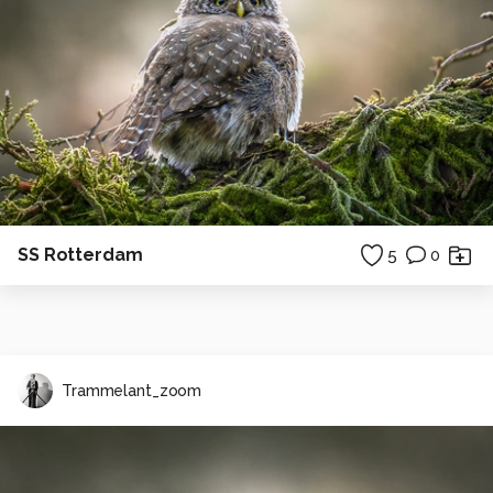
SS Rotterdam
5
0
Trammelant_zoom