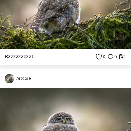
Bzzzzzzzzzt
0
0
Artcore