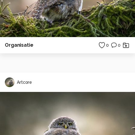
Organisatie
0
0
Artcore