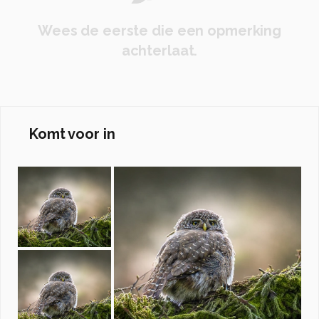
Wees de eerste die een opmerking
achterlaat.
Komt voor in