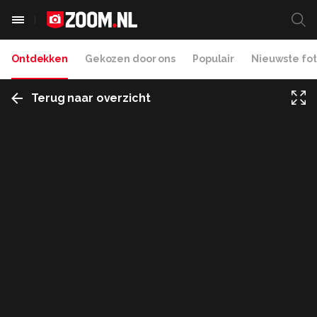
Ontdekken
Gekozen door ons
Populair
Nieuwste fot
Terug naar overzicht