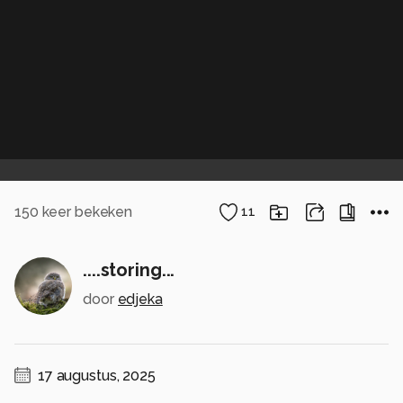
150
keer bekeken
11
....storing...
door
edjeka
17 augustus, 2025