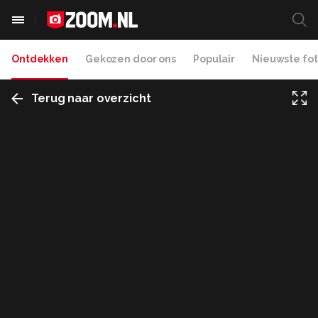
Ontdekken
Gekozen door ons
Populair
Nieuwste fot
Terug naar overzicht