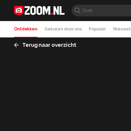
Ontdekken
Gekozen door ons
Populair
Nieuwste
Terug naar overzicht