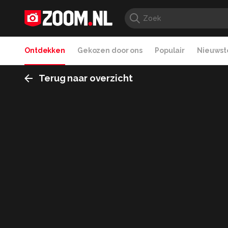
Ontdekken
Gekozen door ons
Populair
Nieuwste
Terug naar overzicht