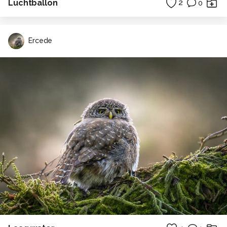
Luchtballon
2
0
Ercede