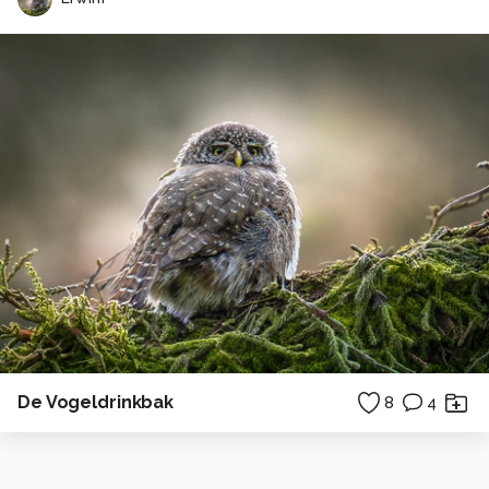
De Vogeldrinkbak
8
4