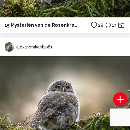
15 Mysteriën van de Rosenkrans
28
17
alexandrakant1981