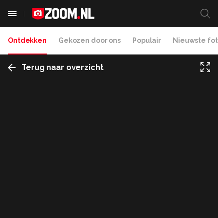
Ontdekken
Gekozen door ons
Populair
Nieuwste fot
Terug naar overzicht