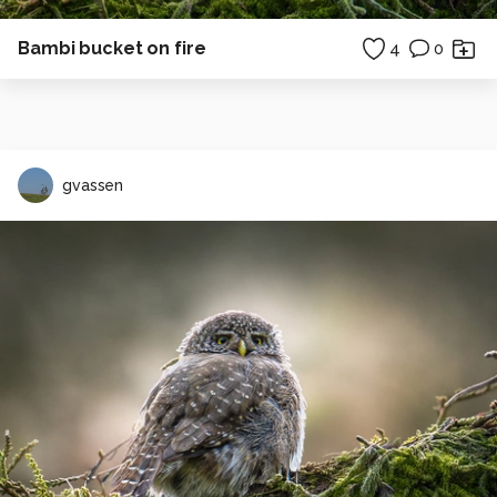
Bambi bucket on fire
4
0
gvassen