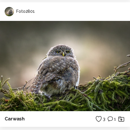
Foto2801
Carwash
3
1