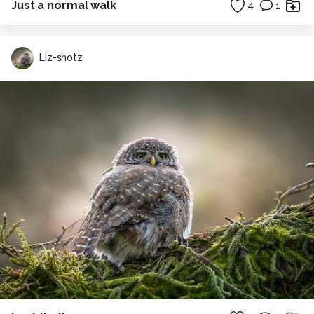
Just a normal walk
4
1
Liz-shotz