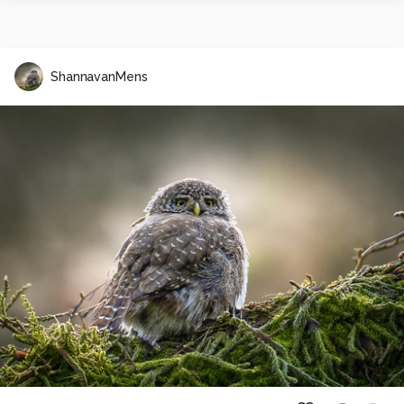
ShannavanMens