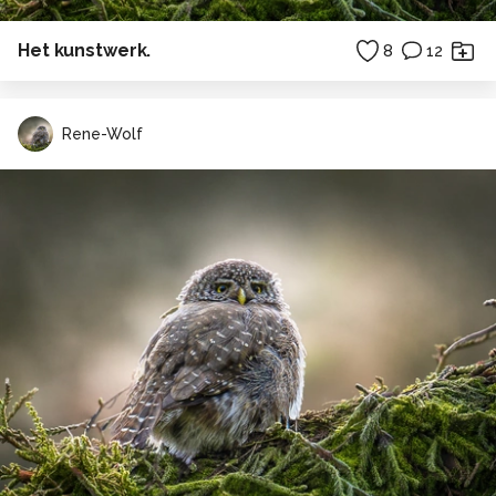
Het kunstwerk.
8
12
Rene-Wolf