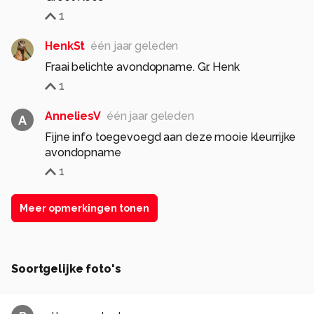
1
HenkSt
één jaar geleden
Fraai belichte avondopname. Gr. Henk
1
AnneliesV
één jaar geleden
A
Fijne info toegevoegd aan deze mooie kleurrijke
avondopname
1
Meer opmerkingen tonen
Soortgelijke foto's