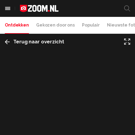
Ontdekken
Gekozen door ons
Populair
Nieuwste fot
Terug naar overzicht