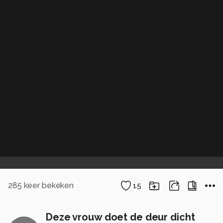
285
keer bekeken
15
Deze vrouw doet de deur dicht