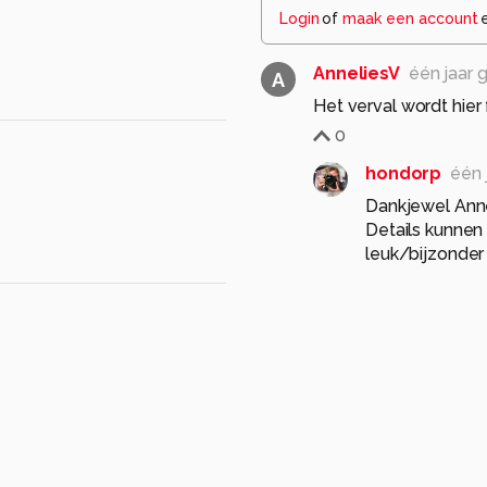
Login
of
maak een account
AnneliesV
één jaar 
A
Het verval wordt hie
0
hondorp
één 
Dankjewel Anne
Details kunnen
leuk/bijzonder
Grt. Marga
0