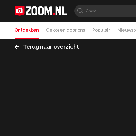
Ontdekken
Gekozen door ons
Populair
Nieuwste
Terug naar overzicht