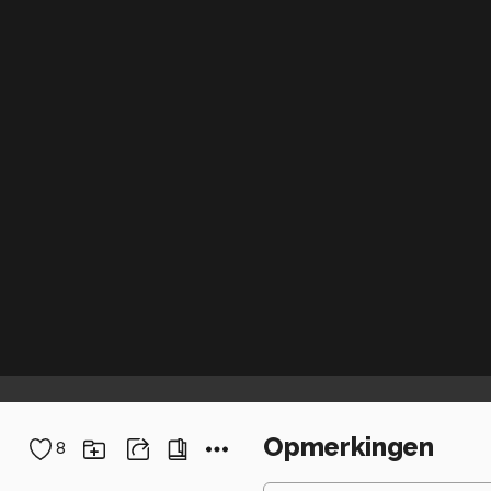
Opmerkingen
8