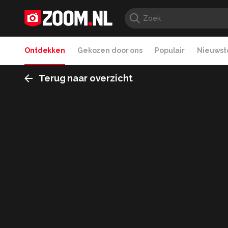
Ontdekken
Gekozen door ons
Populair
Nieuwste
Terug naar overzicht