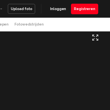
Inloggen
Registreren
Upload foto
epen
Fotowedstrijden