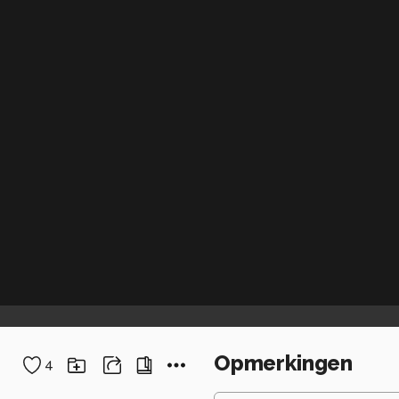
Opmerkingen
4