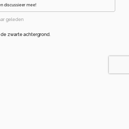
en discussieer mee!
aar geleden
 de zwarte achtergrond.