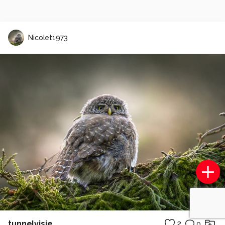
Nicolet1973
tunnelvisie
2
0