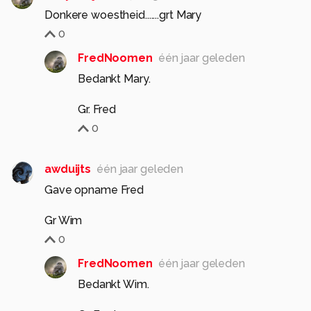
Donkere woestheid.......grt Mary
0
FredNoomen
één jaar geleden
Bedankt Mary.
Gr. Fred
0
awduijts
één jaar geleden
Gave opname Fred
Gr Wim
0
FredNoomen
één jaar geleden
Bedankt Wim.