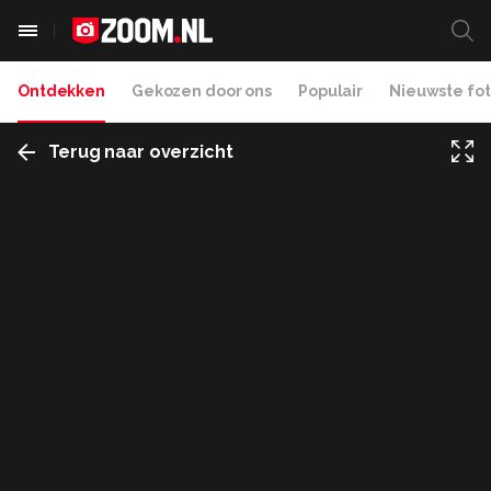
Ontdekken
Gekozen door ons
Populair
Nieuwste fot
Terug naar overzicht