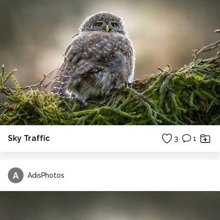
Sky Traffic
3
1
A
AdisPhotos