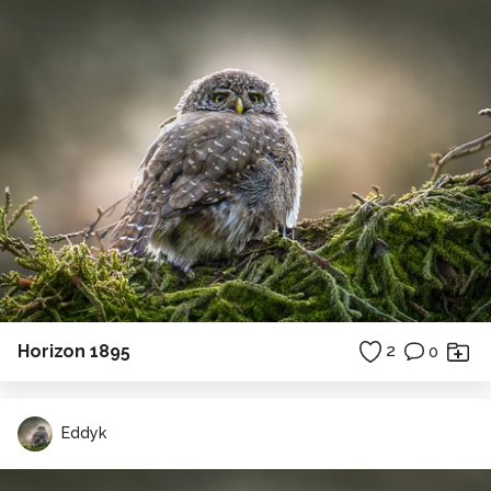
Horizon 1895
2
0
Eddyk