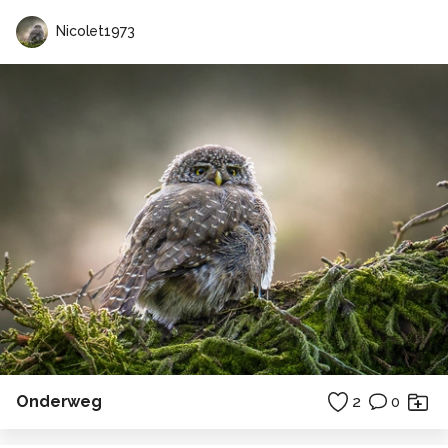
Nicolet1973
Onderweg
2
0