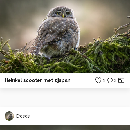
Heinkel scooter met zijspan
2
2
Ercede