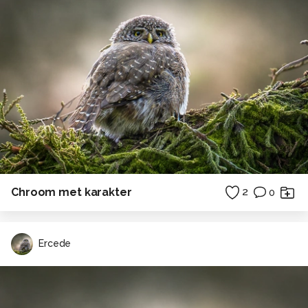
Chroom met karakter
2
0
Ercede