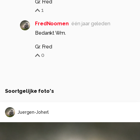
Gr. Fred
1
FredNoomen
één jaar geleden
Bedankt Wm.
Gr. Fred
0
Soortgelijke foto's
Juergen-Joherl