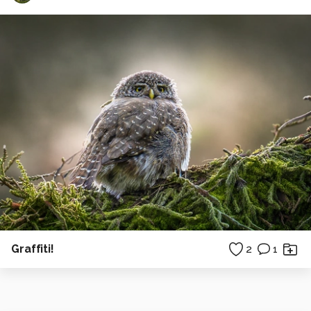
Graffiti!
2
1