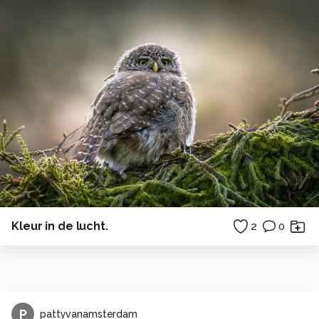
Kleur in de lucht.
2
0
P
pattyvanamsterdam