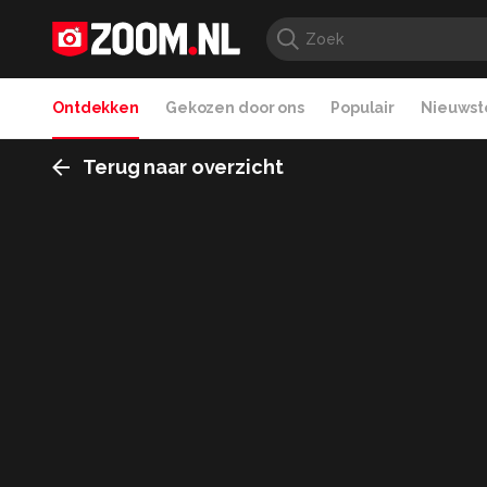
Ontdekken
Gekozen door ons
Populair
Nieuwste
Terug naar overzicht