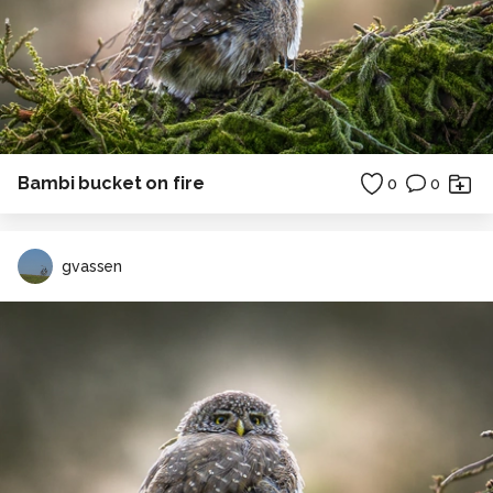
Bambi bucket on fire
0
0
gvassen