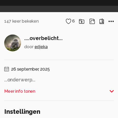
147
keer bekeken
6
....overbelicht...
door
edjeka
26 september, 2025
...onderwerp...
Alle rechten voorbehouden
Meer info tonen
Instellingen