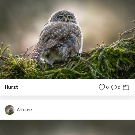
Hurst
0
0
Artcore