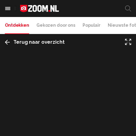
Ontdekken
Gekozen door ons
Populair
Nieuwste fot
Terug naar overzicht