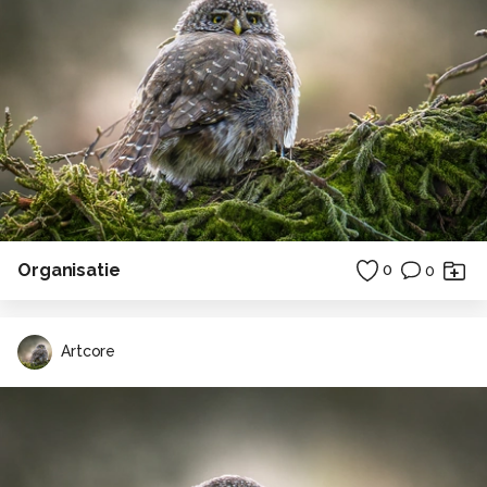
Organisatie
0
0
Artcore