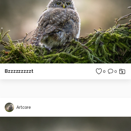
Bzzzzzzzzzt
0
0
Artcore