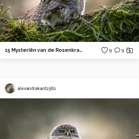
15 Mysteriën van de Rosenkrans
9
9
alexandrakant1981