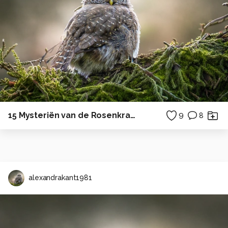
15 Mysteriën van de Rosenkrans
9
8
alexandrakant1981