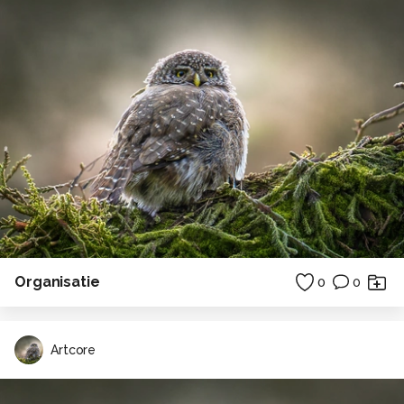
Organisatie
0
0
Artcore