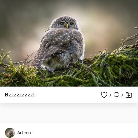
Bzzzzzzzzzt
0
0
Artcore