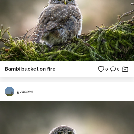
Bambi bucket on fire
0
0
gvassen