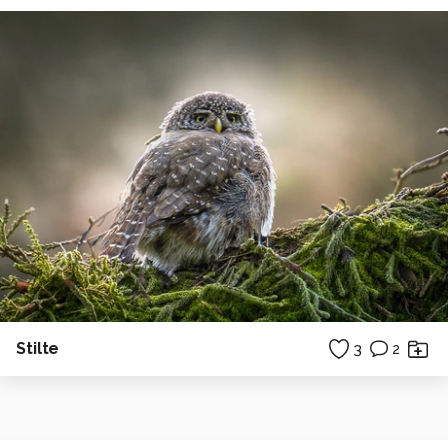
Stilte
3
2