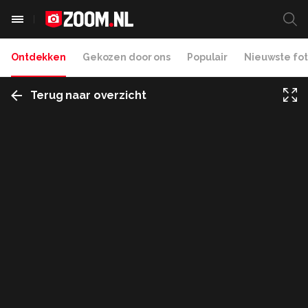
Ontdekken
Gekozen door ons
Populair
Nieuwste fot
Terug naar overzicht