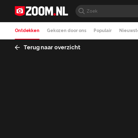
Ontdekken
Gekozen door ons
Populair
Nieuwste
Terug naar overzicht