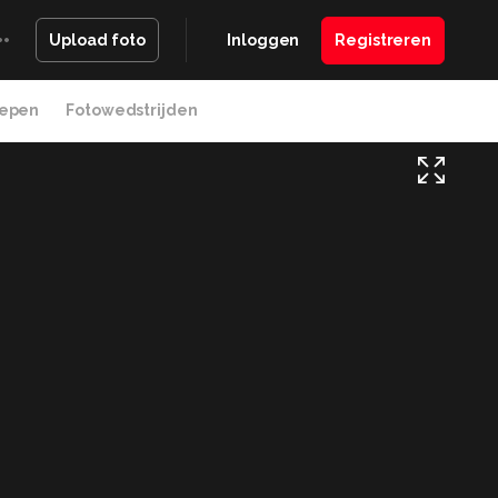
Inloggen
Registreren
Upload foto
epen
Fotowedstrijden