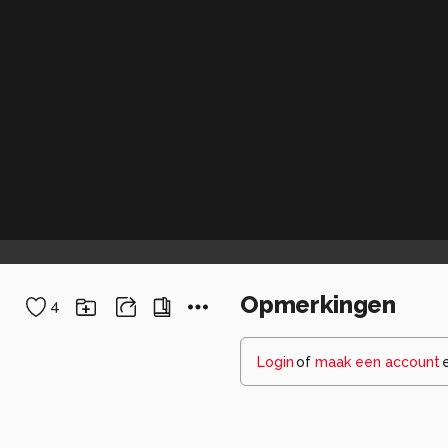
Opmerkingen
4
Login
of
maak een account