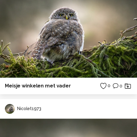
Meisje winkelen met vader
0
0
Nicolet1973