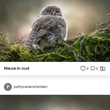
Nieuw in oud
2
0
P
pattyvanamsterdam