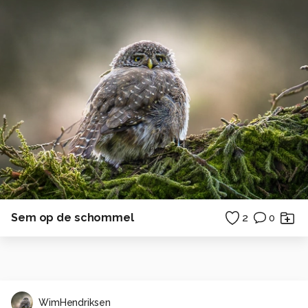
Sem op de schommel
2
0
WimHendriksen