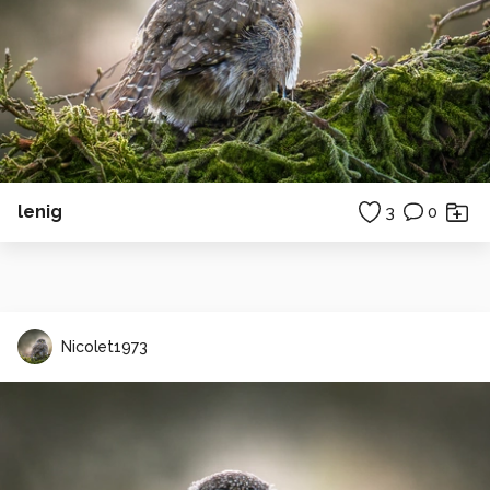
lenig
3
0
Nicolet1973