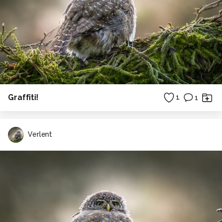
Graffiti!
1
1
Verlent