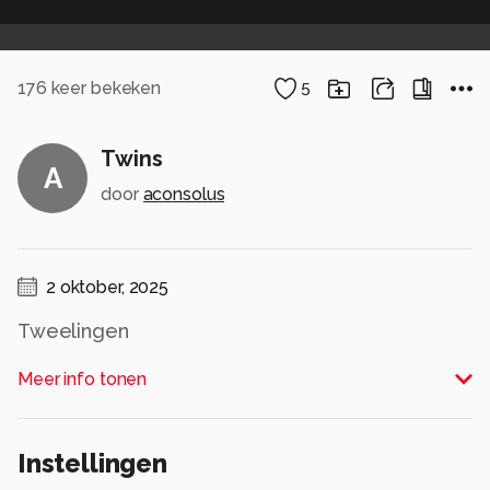
176
keer bekeken
5
Twins
A
door
aconsolus
2 oktober, 2025
Tweelingen
Alle rechten voorbehouden
Meer info tonen
Instellingen