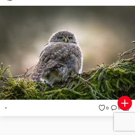
-
0
0