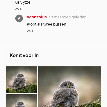
Gr Sytze
0
aconsolus
10 maanden geleden
A
Klopt als twee bussen
1
Komt voor in