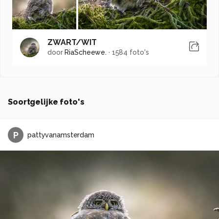
ZWART/WIT
door
RiaScheewe.
·
1584 foto's
Soortgelijke foto's
P
pattyvanamsterdam