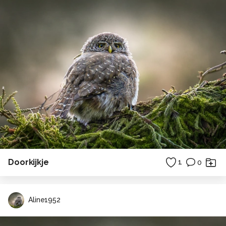
Doorkijkje
1
0
Aline1952