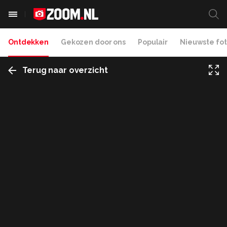
Ontdekken
Gekozen door ons
Populair
Nieuwste fot
Terug naar overzicht