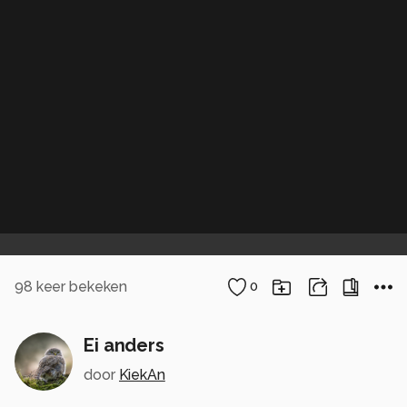
98
keer bekeken
0
Ei anders
door
KiekAn