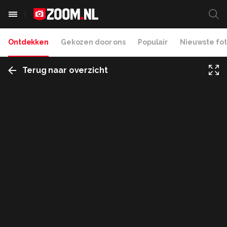
Ontdekken
Gekozen door ons
Populair
Nieuwste fot
Terug naar overzicht