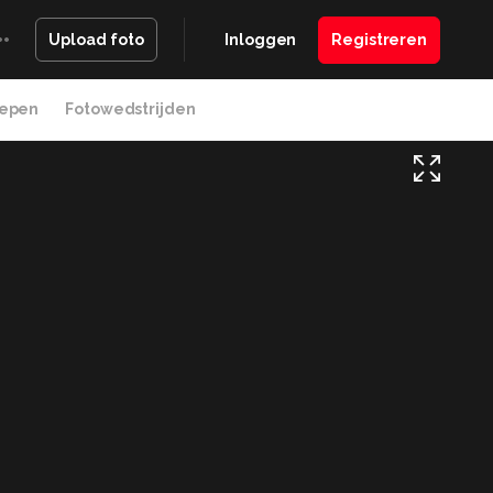
Inloggen
Registreren
Upload foto
epen
Fotowedstrijden