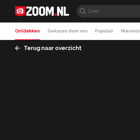
Ontdekken
Gekozen door ons
Populair
Nieuwste
Terug naar overzicht