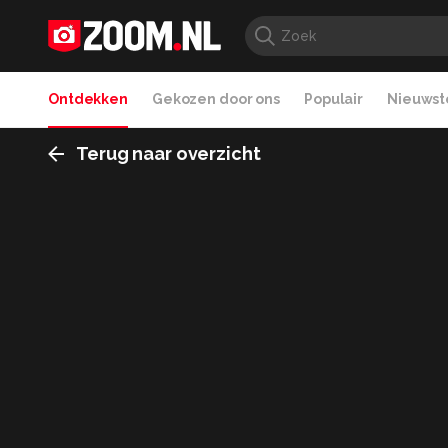
Ontdekken
Gekozen door ons
Populair
Nieuwste
Terug naar overzicht