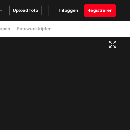
Inloggen
Registreren
Upload foto
epen
Fotowedstrijden