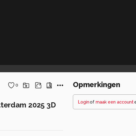
Opmerkingen
0
Login
of
maak een account
otterdam 2025 3D