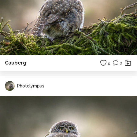
Cauberg
2
0
Photolympus