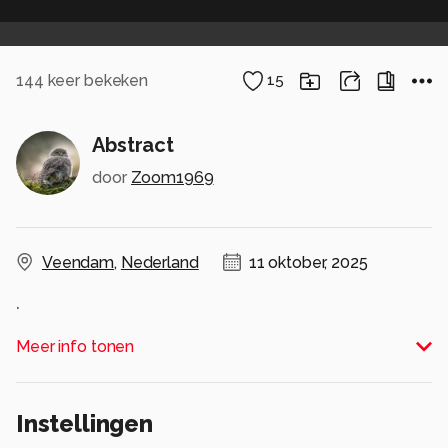
144
keer bekeken
15
Abstract
door
Zoom1969
Veendam
,
Nederland
11 oktober, 2025
.
Alle rechten voorbehouden
Meer info tonen
Instellingen