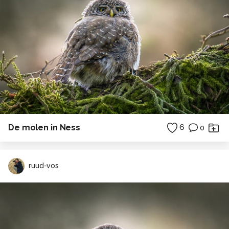
De molen in Ness
6
0
ruud-vos