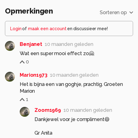
Opmerkingen
Sorteren op
Login
of
maak een account
en discussieer mee!
Benjanet
10 maanden geleden
Wat een super mooi effect zo🤗
0
Marion1973
10 maanden geleden
Het is bijna een van goghje, prachtig. Groeten
Marion
1
Zoom1969
10 maanden geleden
Dankjewel voor je compliment😄
Gr Anita