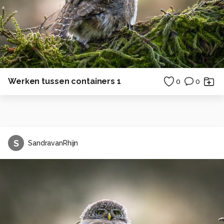
Werken tussen containers 1
0
0
S
SandravanRhijn