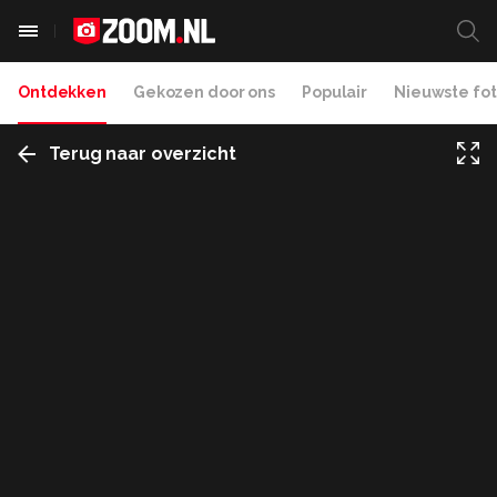
Ontdekken
Gekozen door ons
Populair
Nieuwste fot
Terug naar overzicht