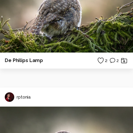
De Philips Lamp
2
2
rptonia