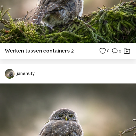
Werken tussen containers 2
0
0
janensity