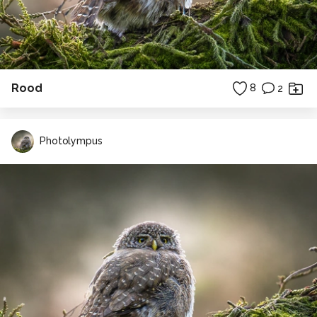
Rood
8
2
Photolympus