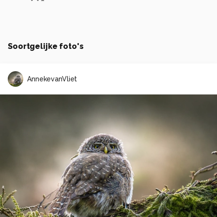
Soortgelijke foto's
AnnekevanVliet