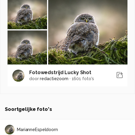
Fotowedstrijd Lucky Shot
door
redactiezoom
·
1601 foto's
Soortgelijke foto's
MarianneEspeldoorn