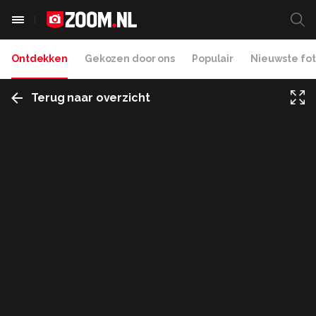
Ontdekken
Gekozen door ons
Populair
Nieuwste fot
Terug naar overzicht