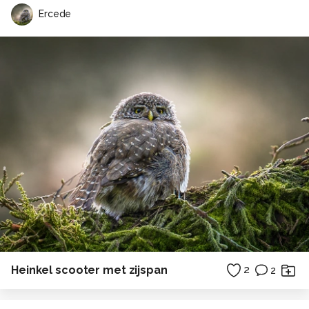
Ercede
Heinkel scooter met zijspan
2
2