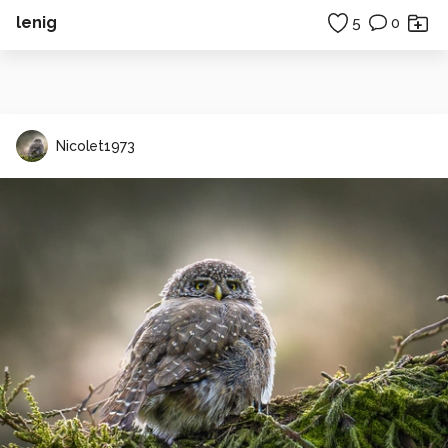
lenig
5
0
Nicolet1973