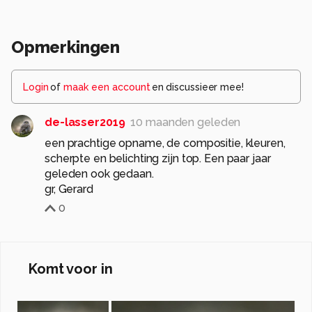
Opmerkingen
Login
of
maak een account
en discussieer mee!
de-lasser2019
10 maanden geleden
een prachtige opname, de compositie, kleuren,
scherpte en belichting zijn top. Een paar jaar
geleden ook gedaan.
0
Komt voor in