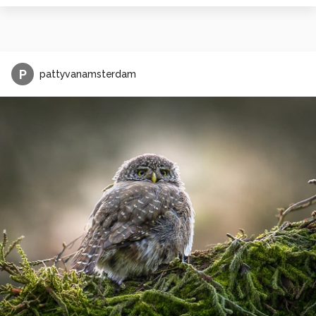
P
pattyvanamsterdam