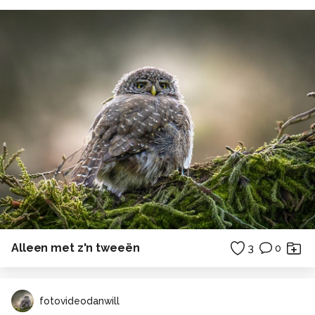
Alleen met z'n tweeën
3
0
fotovideodanwill