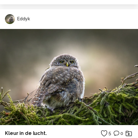
Eddyk
Kleur in de lucht.
5
0