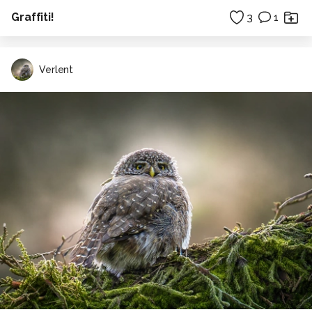
Graffiti!
3
1
Verlent