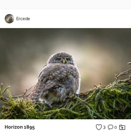
Ercede
Horizon 1895
3
0