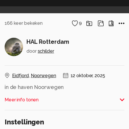
166
keer bekeken
9
HAL Rotterdam
door
schilder
Eidfjord
,
Noorwegen
12 oktober, 2025
in de haven Noorwegen
Alle rechten voorbehouden
Meer info tonen
Instellingen