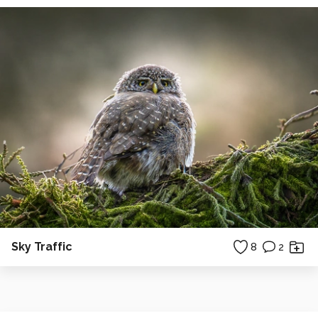
Sky Traffic
8
2