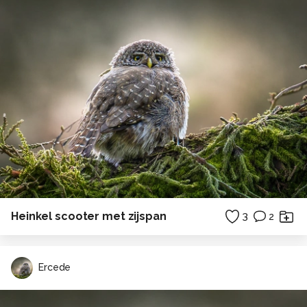
Heinkel scooter met zijspan
3
2
Ercede