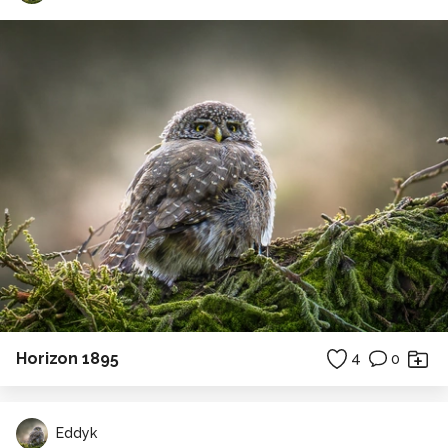
Horizon 1895
4
0
Eddyk