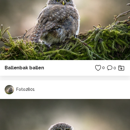
Ballenbak ballen
0
0
Foto2801