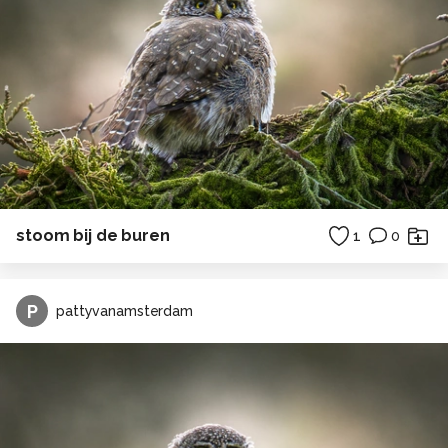
stoom bij de buren
1
0
P
pattyvanamsterdam