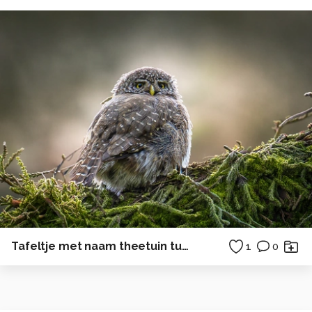
Tafeltje met naam theetuin tuin
1
0