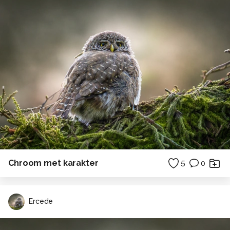
Chroom met karakter
5
0
Ercede