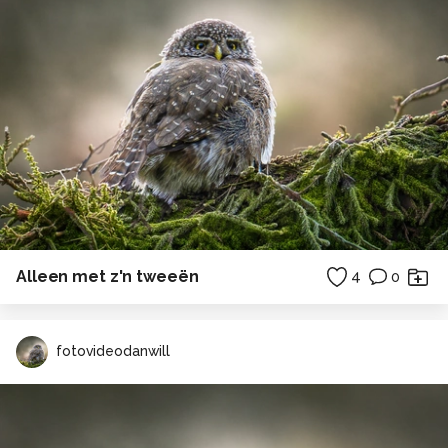
Alleen met z'n tweeën
4
0
fotovideodanwill