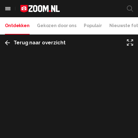
Ontdekken
Gekozen door ons
Populair
Nieuwste fot
Terug naar overzicht