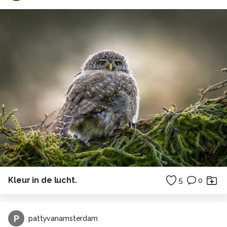
Kleur in de lucht.
5
0
P
pattyvanamsterdam