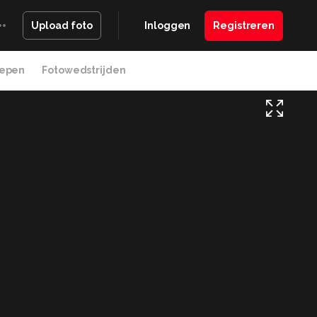
Inloggen
Registreren
Upload foto
epen
Fotowedstrijden