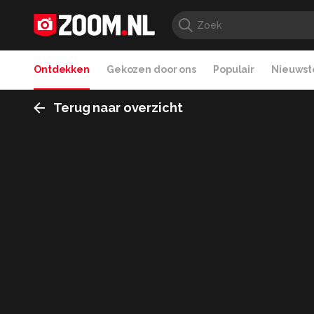
Ontdekken
Gekozen door ons
Populair
Nieuwste
Terug naar overzicht