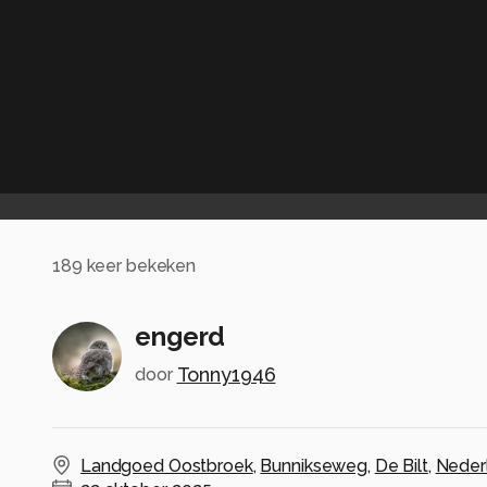
189
keer bekeken
engerd
Tonny1946
door
Landgoed Oostbroek
,
Bunnikseweg
,
De Bilt
,
Neder