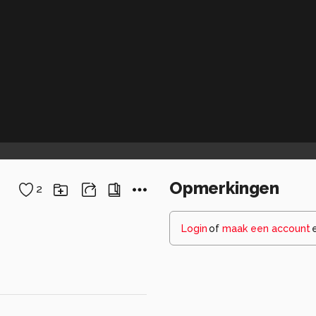
Opmerkingen
2
Login
of
maak een account