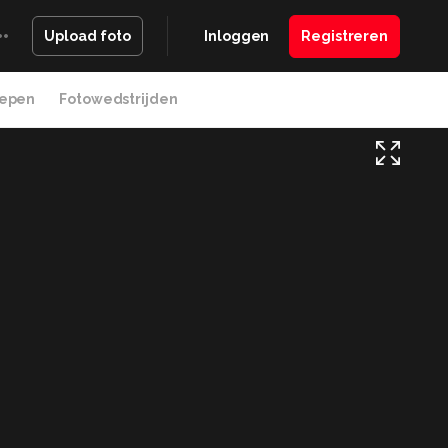
Inloggen
Registreren
Upload foto
epen
Fotowedstrijden