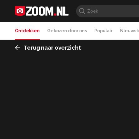
Ontdekken
Gekozen door ons
Populair
Nieuwste
Terug naar overzicht