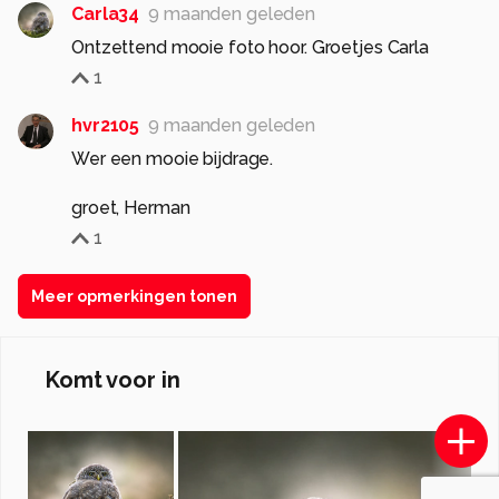
Carla34
9 maanden geleden
Ontzettend mooie foto hoor. Groetjes Carla
1
hvr2105
9 maanden geleden
Wer een mooie bijdrage.
groet, Herman
1
Meer opmerkingen tonen
Komt voor in