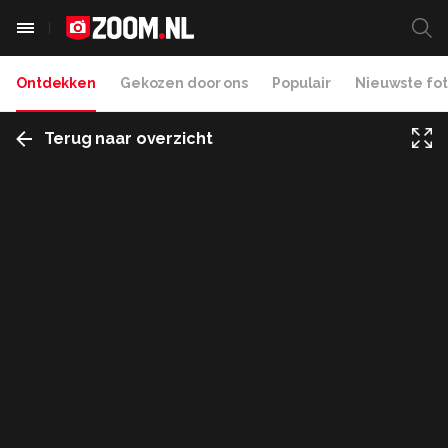
Ontdekken
Gekozen door ons
Populair
Nieuwste fot
Terug naar overzicht