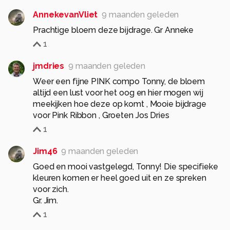
AnnekevanVliet
9 maanden geleden
Prachtige bloem deze bijdrage. Gr Anneke
1
jmdries
9 maanden geleden
Weer een fijne PINK compo Tonny, de bloem
altijd een lust voor het oog en hier mogen wij
meekijken hoe deze op komt , Mooie bijdrage
voor Pink Ribbon , Groeten Jos Dries
1
Jim46
9 maanden geleden
Goed en mooi vastgelegd, Tonny! Die specifieke
kleuren komen er heel goed uit en ze spreken
voor zich.
Gr. Jim.
1