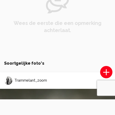
Wees de eerste die een opmerking
achterlaat.
Soortgelijke foto's
Trammelant_zoom