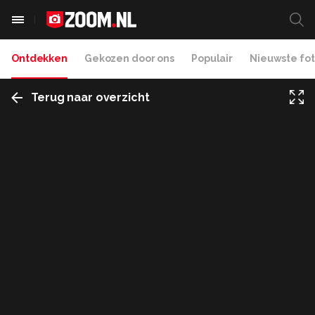
Ontdekken
Gekozen door ons
Populair
Nieuwste fot
Terug naar overzicht