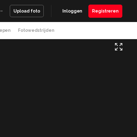
Inloggen
Registreren
Upload foto
epen
Fotowedstrijden