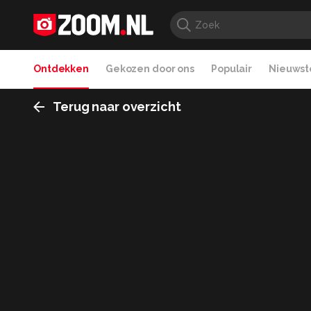
Ontdekken
Gekozen door ons
Populair
Nieuwste
Terug naar overzicht