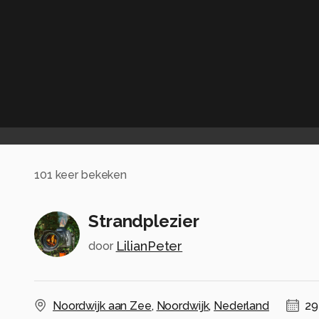
101
keer bekeken
Strandplezier
LilianPeter
door
Noordwijk aan Zee
,
Noordwijk
,
Nederland
29