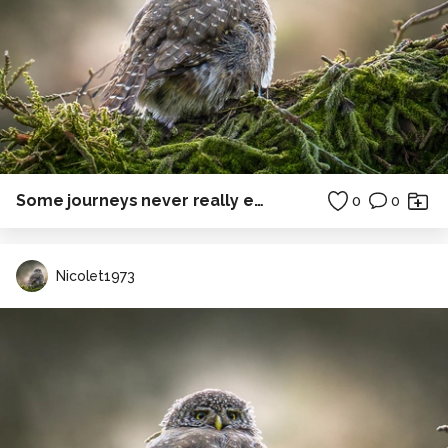
Some journeys never really end.
0
0
Nicolet1973