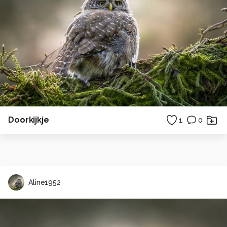
Doorkijkje
1
0
Aline1952