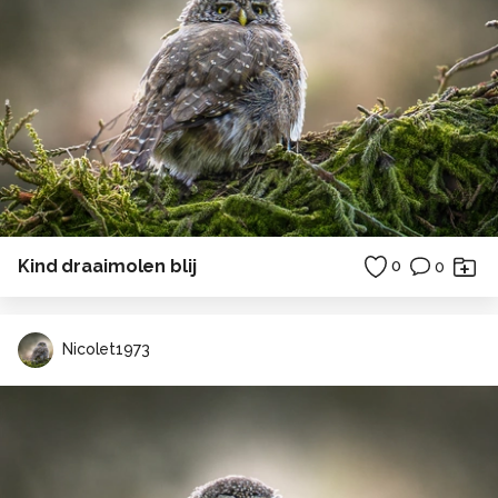
Kind draaimolen blij
0
0
Nicolet1973