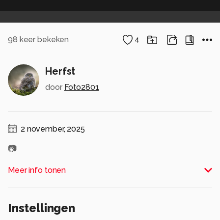
98
keer bekeken
4
Herfst
door
Foto2801
2 november, 2025
📷
Alle rechten voorbehouden
Meer info tonen
Instellingen