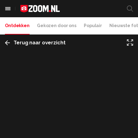
Ontdekken
Gekozen door ons
Populair
Nieuwste fot
Terug naar overzicht