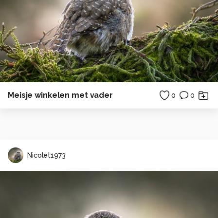
Meisje winkelen met vader
0
0
Nicolet1973