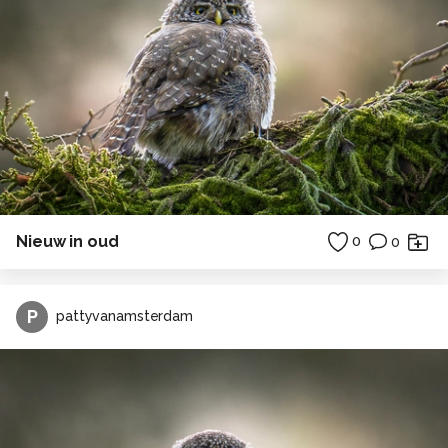
Nieuw in oud
0
0
P
pattyvanamsterdam