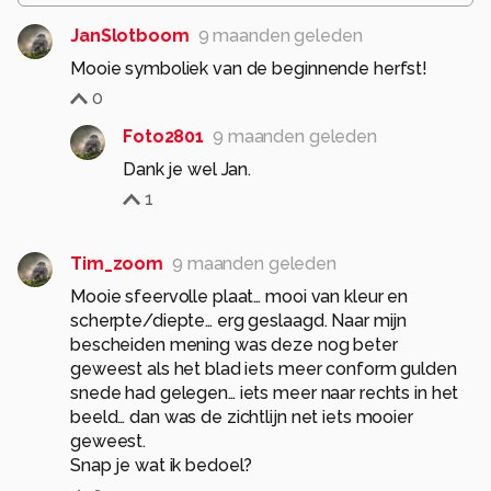
JanSlotboom
9 maanden geleden
Mooie symboliek van de beginnende herfst!
0
Foto2801
9 maanden geleden
Dank je wel Jan.
1
Tim_zoom
9 maanden geleden
Mooie sfeervolle plaat… mooi van kleur en
scherpte/diepte… erg geslaagd. Naar mijn
bescheiden mening was deze nog beter
geweest als het blad iets meer conform gulden
snede had gelegen… iets meer naar rechts in het
beeld… dan was de zichtlijn net iets mooier
geweest.
Snap je wat ik bedoel?