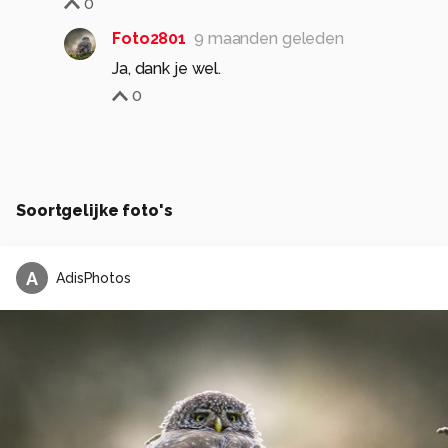
0
Foto2801
9 maanden geleden
Ja, dank je wel.
0
Soortgelijke foto's
A
AdisPhotos