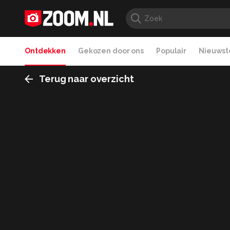
Ontdekken
Gekozen door ons
Populair
Nieuwste
Terug naar overzicht