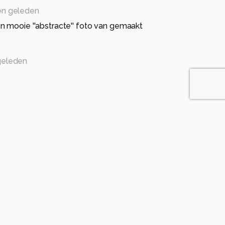
n geleden
n mooie ''abstracte'' foto van gemaakt
geleden