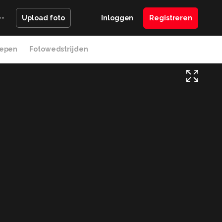
Inloggen
Registreren
Upload foto
epen
Fotowedstrijden