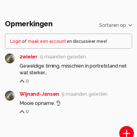
Opmerkingen
Sorteren op
Login
of
maak een account
en discussieer mee!
2wieler
9 maanden geleden
Geweldige timing, misschien in portretstand net
wat sterker...
0
Wijnand-Jansen
9 maanden geleden
Mooie opname. 👌
0