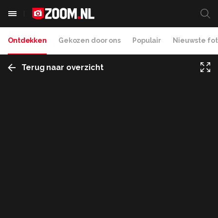
Ontdekken
Gekozen door ons
Populair
Nieuwste fot
Terug naar overzicht